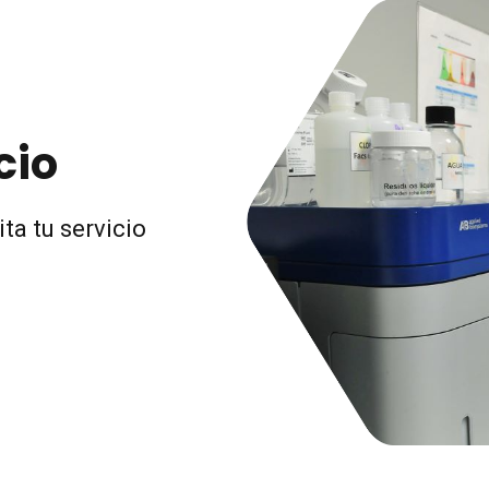
cio
ita tu servicio