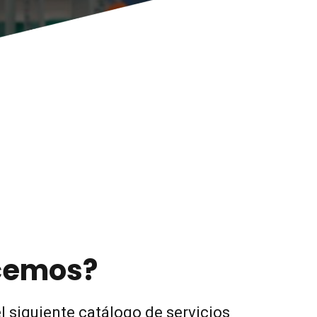
cemos?
l siguiente catálogo de servicios