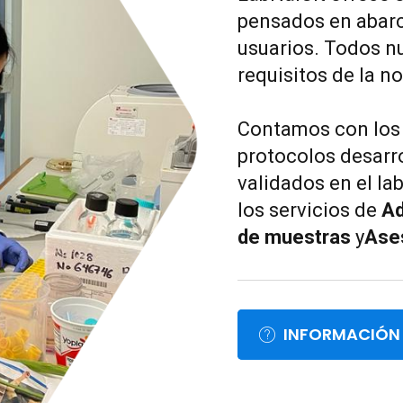
pensados en abarc
usuarios. Todos n
requisitos de la n
Contamos con lo
protocolos desarr
validados en el l
los servicios de
Ad
de muestras
y
Ases
INFORMACIÓN 