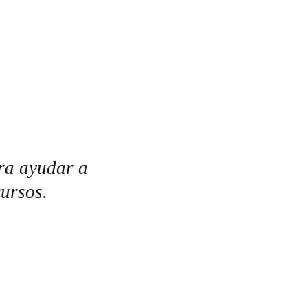
ra ayudar a
cursos.