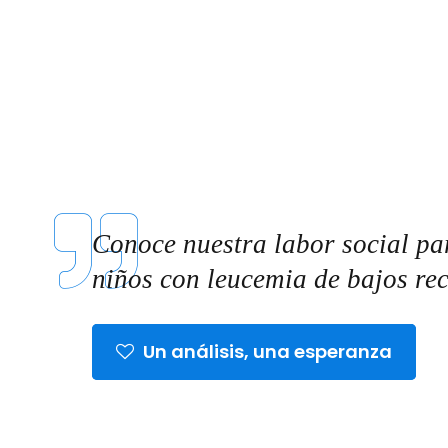
Conoce nuestra labor social pa
niños con leucemia de bajos re
Un análisis, una esperanza