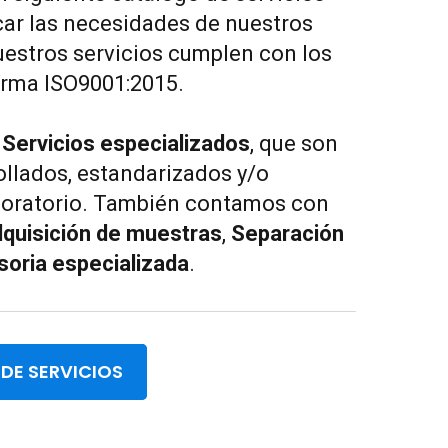
ar las necesidades de nuestros
uestros servicios cumplen con los
orma ISO9001:2015.
s
Servicios especializados
, que son
ollados, estandarizados y/o
aboratorio. También contamos con
quisición de muestras
,
Separación
oria especializada
.
DE SERVICIOS