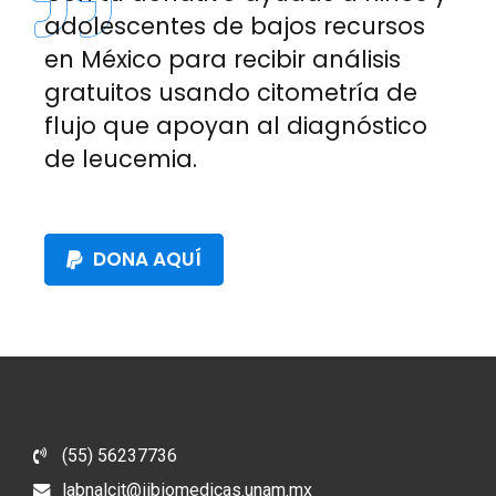
adolescentes de bajos recursos
en México para recibir análisis
gratuitos usando citometría de
flujo que apoyan al diagnóstico
de leucemia.
DONA AQUÍ
(55) 56237736
labnalcit@iibiomedicas.unam.mx