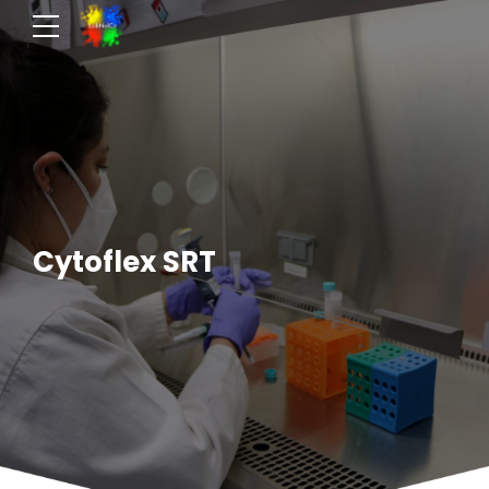
Cytoflex SRT